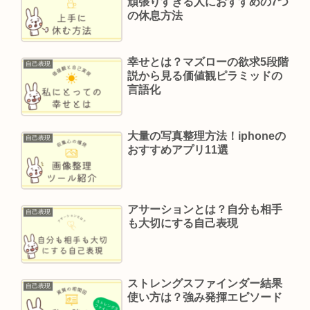
頑張りすぎる人におすすめの7つ
の休息方法
幸せとは？マズローの欲求5段階
自己表現
説から見る価値観ピラミッドの
言語化
大量の写真整理方法！iphoneの
自己表現
おすすめアプリ11選
アサーションとは？自分も相手
自己表現
も大切にする自己表現
ストレングスファインダー結果
自己表現
使い方は？強み発揮エピソード