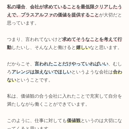
私の場合
、
会社が求めていることを最低限クリアしたう
えで、プラスアルファの価値を提供すること
が大切だと
思っています。
つまり、言われてないけど
求めてそうなことを考えて行
動
したいし、そんな人と働けると
嬉しい
なと思います。
だからこそ、
言われたことだけやっていればいい
、むし
ろ
アレンジは加えないでほしい
というような会社は
合わ
ない
ということです。
私は、価値観の合う会社に入れたことで充実して自分を
満たしながら働くことができています。
このように、仕事に対しても
価値観
というのは大切にな
ってくると思います。