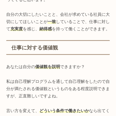
自分の大切にしたいことと、会社が求めている社員に大
切にしてほしいことが
一致
していることで、仕事に対し
て
充実度
を感じ、
納得感
を持って働くことができます。
仕事に対する価値観
あなたは自分の
価値観を説明
できますか？
私は自己理解プログラムを通して自己理解をしたので自
分が満たされる価値観というものをある程度説明できま
すが、正直難しいですよね。
言い方を変えて、
どういう条件で働きたいか
なら出てく