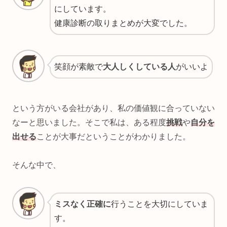
にしています。
健康診断の取りまとめが大変でした。
笑顔が素敵で
大人しくしている人
がいいよ
という方がいる会社があり、私の価値観に合っていない
なーと思いました。そこで私は、ある程度
挑戦
や
自分を
出せる
ことが大事だということがわかりました。
そんな中で、
ミスなく正確に
行うことを大切にしていま
す。