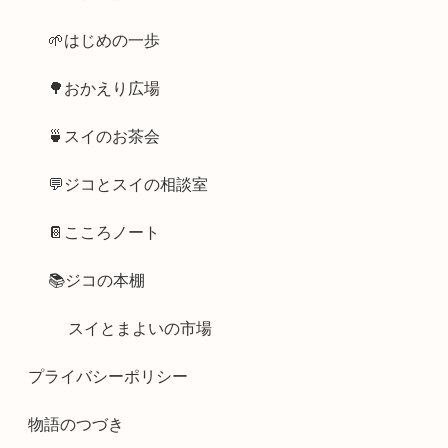
🌱はじめの一歩
🌳おかえり広場
🍵スイのお茶会
💬ジコとスイの相談室
📔こころノート
📚ジコの本棚
スイとまよいの市場
プライバシーポリシー
物語のつづき