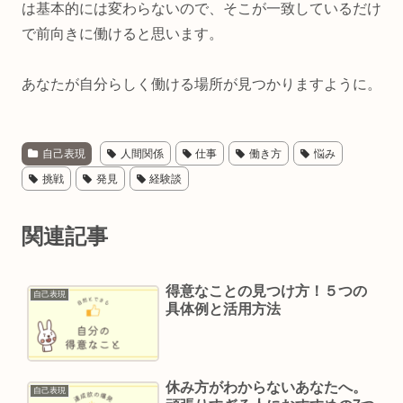
は基本的には変わらないので、そこが一致しているだけ
で前向きに働けると思います。
あなたが自分らしく働ける場所が見つかりますように。
自己表現
人間関係
仕事
働き方
悩み
挑戦
発見
経験談
関連記事
得意なことの見つけ方！５つの
自己表現
具体例と活用方法
休み方がわからないあなたへ。
自己表現