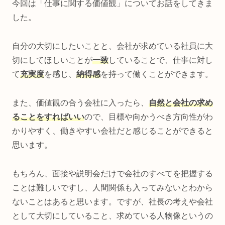
今回は「仕事に関する価値観」についてお話をしてきま
した。
自分の大切にしたいことと、会社が求めている社員に大
切にしてほしいことが
一致
していることで、仕事に対し
て
充実度
を感じ、
納得感
を持って働くことができます。
また、価値観の合う会社に入ったら、
自然と会社の求め
ることをすればいい
ので、目標や向かうべき方向性がわ
かりやすく、働きやすい会社だと感じることができると
思います。
もちろん、面接や説明会だけで会社のすべてを把握する
ことは難しいですし、人間関係も入ってみないとわから
ないことはあると思います。ですが、社長の考えや会社
として大切にしていること、求めている人物像というの