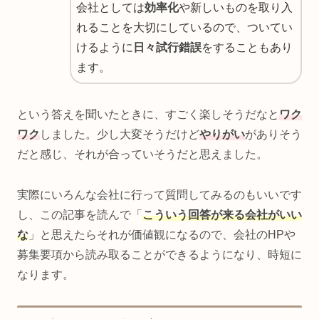
会社としては
効率化
や新しいものを取り入
れることを大切にしているので、ついてい
けるように
日々試行錯誤
をすることもあり
ます。
という答えを聞いたときに、すごく楽しそうだなと
ワク
ワク
しました。少し大変そうだけど
やりがい
がありそう
だと感じ、それが合っていそうだと思えました。
実際にいろんな会社に行って質問してみるのもいいです
し、この記事を読んで「
こういう回答が来る会社がいい
な
」と思えたらそれが価値観になるので、会社のHPや
募集要項から読み取ることができるようになり、時短に
なります。