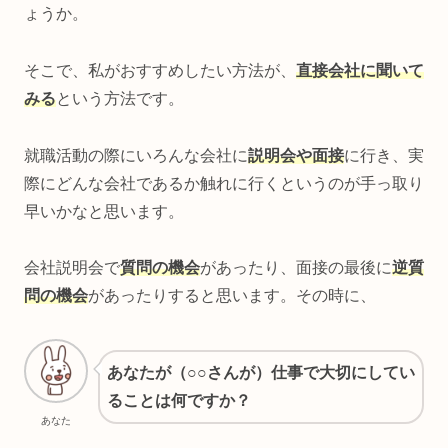
ょうか。
そこで、私がおすすめしたい方法が、
直接会社に聞いて
みる
という方法です。
就職活動の際にいろんな会社に
説明会や面接
に行き、実
際にどんな会社であるか触れに行くというのが手っ取り
早いかなと思います。
会社説明会で
質問の機会
があったり、面接の最後に
逆質
問の機会
があったりすると思います。その時に、
あなたが（○○さんが）仕事で大切にしてい
ることは何ですか？
あなた