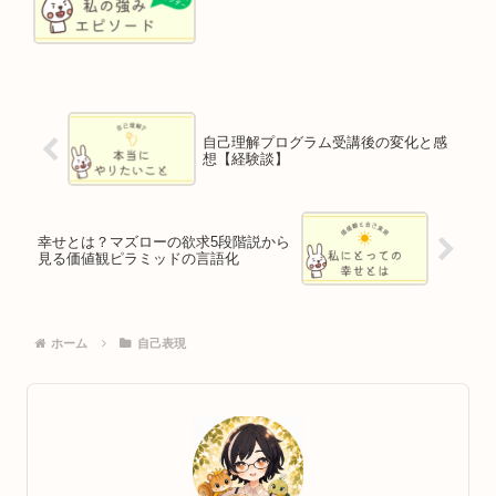
自己理解プログラム受講後の変化と感
想【経験談】
幸せとは？マズローの欲求5段階説から
見る価値観ピラミッドの言語化
ホーム
自己表現