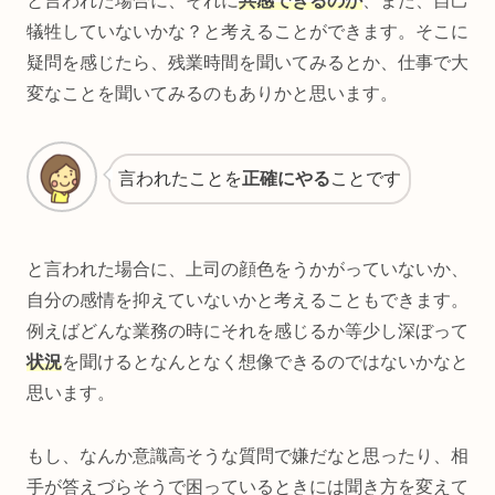
と言われた場合に、それに
共感できるのか
、また、自己
犠牲していないかな？と考えることができます。そこに
疑問を感じたら、残業時間を聞いてみるとか、仕事で大
変なことを聞いてみるのもありかと思います。
言われたことを
正確にやる
ことです
と言われた場合に、上司の顔色をうかがっていないか、
自分の感情を抑えていないかと考えることもできます。
例えばどんな業務の時にそれを感じるか等少し深ぼって
状況
を聞けるとなんとなく想像できるのではないかなと
思います。
もし、なんか意識高そうな質問で嫌だなと思ったり、相
手が答えづらそうで困っているときには聞き方を変えて