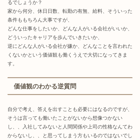
るでしょうか？
家から何分、休日日数、転勤の有無、給料、そういった
条件ももちろん大事ですが、
どんな仕事をしたいか、どんな人がいる会社がいいか、
どういったキャリアを歩んでいきたいか、
逆にどんな人がいる会社が嫌か、どんなことを言われた
くないかという価値観も働くうえで大切になってきま
す。
価値観のわかる逆質問
自分で考え、答えを出すことも必要にはなるのですが、
そうは言っても働いたことがないから想像つかない
し、、入社してみないと人間関係や上司の性格なんてわ
からないし、、と思ってしまう方もいるのではないでし