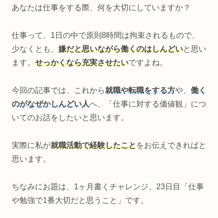
あなたは仕事をする際、何を大切にしていますか？
仕事って、1日の中で原則8時間は拘束されるもので、
少なくとも、
嫌だと思いながら働くのはしんどい
と思い
ます。
せっかくなら充実させたい
ですよね。
今回の記事では、これから
就職や転職をする方
や、
働く
のがなぜかしんどい人
へ、「仕事に対する価値観」につ
いてのお話をしたいと思います。
実際に私が
就職活動で経験したこと
をお伝えできればと
思います。
ちなみにお題は、1ヶ月書くチャレンジ、23日目「仕事
や勉強で1番大切だと思うこと」です。