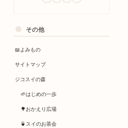
その他
📖よみもの
サイトマップ
ジコスイの森
🌱はじめの一歩
🌳おかえり広場
🍵スイのお茶会