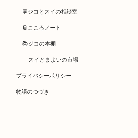
💬ジコとスイの相談室
📔こころノート
📚ジコの本棚
スイとまよいの市場
プライバシーポリシー
物語のつづき