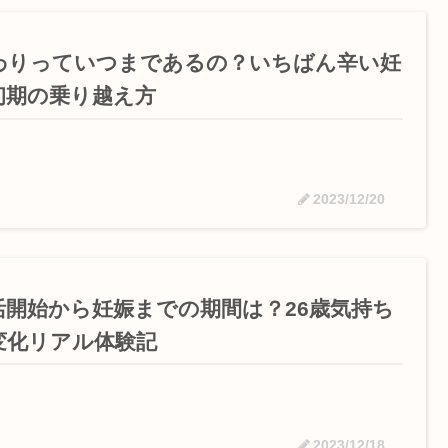
わりっていつまであるの？いちばん辛い妊
初期の乗り越え方
2023/12/20
活開始から妊娠までの期間は？26歳気持ち
変化リアル体験記
2023/12/18