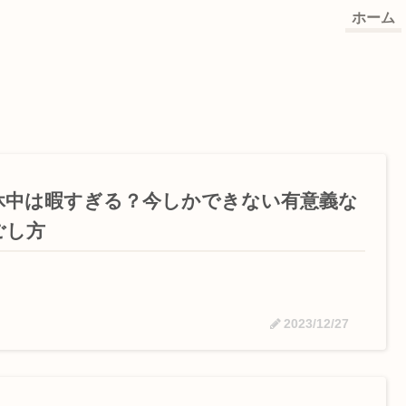
ホーム
休中は暇すぎる？今しかできない有意義な
ごし方
2023/12/27