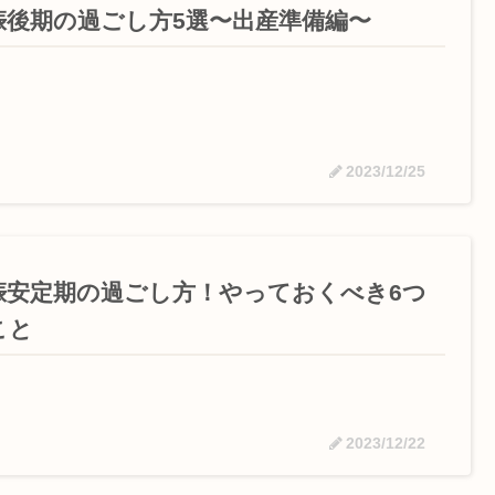
娠後期の過ごし方5選〜出産準備編〜
2023/12/25
娠安定期の過ごし方！やっておくべき6つ
こと
2023/12/22