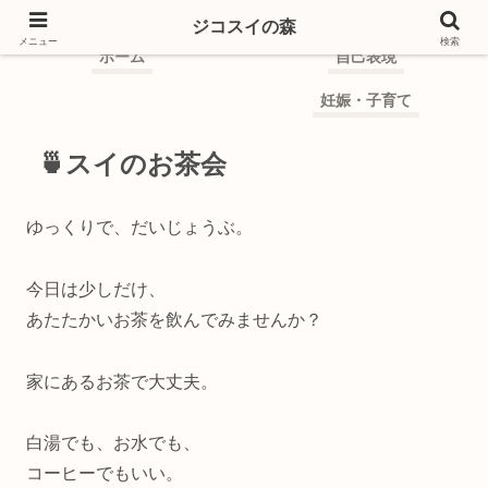
ジコスイの森
ジコスイの森
メニュー
検索
ホーム
自己表現
妊娠・子育て
🍵スイのお茶会
ゆっくりで、だいじょうぶ。
今日は少しだけ、
あたたかいお茶を飲んでみませんか？
家にあるお茶で大丈夫。
白湯でも、お水でも、
コーヒーでもいい。