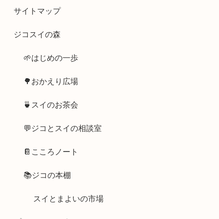
サイトマップ
ジコスイの森
🌱はじめの一歩
🌳おかえり広場
🍵スイのお茶会
💬ジコとスイの相談室
📔こころノート
📚ジコの本棚
スイとまよいの市場