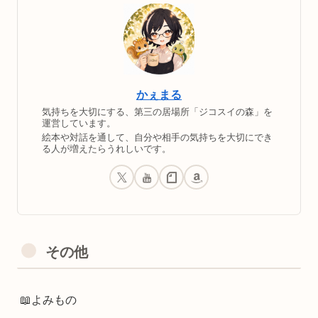
かぇまる
気持ちを大切にする、第三の居場所「ジコスイの森」を
運営しています。
絵本や対話を通して、自分や相手の気持ちを大切にでき
る人が増えたらうれしいです。
その他
📖よみもの